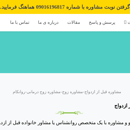
ن نوبت مشاوره با شماره 09016196817 هماهنگ فرمایید.
ت
پرسش و پاسخ
مقالات
درباره ی ما
تماس با ما
 ازدواج
و و مشاوره با یک متخصص روانشناس یا مشاور خانواده قبل از ازد