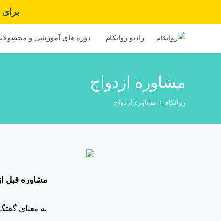
برای گرفت
رادیو روانکام
دوره های آموزشی و محصولا
مشاوره ازدواج
روانکام
>
مشاوره ازدواج
مشاوره قبل از
به معنای گفتگ