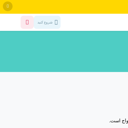
شروع کنید
واج است.