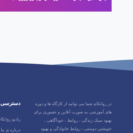
دسترسی 
در روانکام شما می توانید از کارگاه ها و دوره
های آموزشی به صورت آنلاین و حضوری برای
رادیو روانکا
بهبود سبک زندگی ، روابط ، خودآگاهی ،
خویشتن دوستی ، روابط خانوادگی و بهبود
درباره ی ما