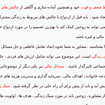
ط ضعف و قوت
خود و همچنین آماده سازی و آگاهی از
چالش های م
جاد شود ، باید قبل از ازدواج با چالش های مربوط به زندگی مشترک 
ی تواند به زوجین کمک کند تا بهترین تصمیم را در مورد ازدواج خ
الی و غیره باشد.
بشناسید . مشاور به شما نحوه ایجاد تعامل عاطفی و حل مسائل 
 زندگی
است. این موضوع می تواند شامل ارزش های فردی ، خان
جتماعی تاثیرگذار باشند .
مسائل مالی
نیز یکی دیگر از موضوعاتی
بودجه خانواده ، اهداف مالی ، سرمایه گذاری و مدیریت هزینه های
 آید و باید از پیش برای آن راه حلی در نظر گرفته شود .
سبک زن
از مشاوره ، زوجین باید در مورد سبک زندگی ، هدف ها ، اولویت ه