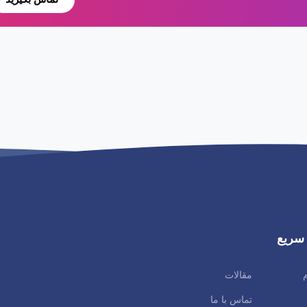
سریع
م
مقالات
تماس با ما