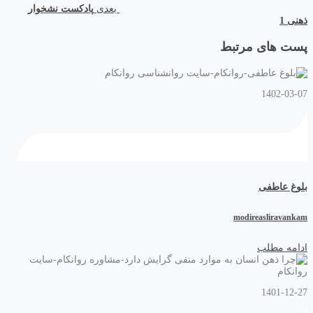
بعدی
پادکست نشخوار
ذهنی 1
پست های مرتبط
1402-03-07
بلوغ عاطفی
modireasliravankam
ادامه مطلب
1401-12-27