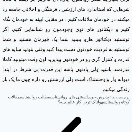
شرهایی که استاندارد های ارزشی ، فرهنگی و اخلاقی جامعه رد
میکنند در خودمان ملاقات کنیم ، در مقابل ایینه به خودمان نگاه
کنیم و دیکتاتور های توی وجودمون رو شناسایی کنیم. اگر
تونستید دیکتاتور هارو ببینید شما یک قهرمان هستید و شما
تونستید به فردیت خودتون دست پیدا کنید وقتی بتونید سایه های
قدرت و کنترل گری رو در خودتون بپذیرید اون وقت میتونید کاملا
قدرتمند باشید ولی یادتون باشه این قدرت بی شرط در ابتدا
دیوانه وار و وحشتناک است ولی ارزشش رو داره چون ما یک بار
زندگی میکنیم
برچسب ها:
پذیرش خود
دانستنی های روانشناسی
مطالب روانشناسی
مقالات
کوتاه روانشناسی
هولناک ترین کار عالم چیه؟