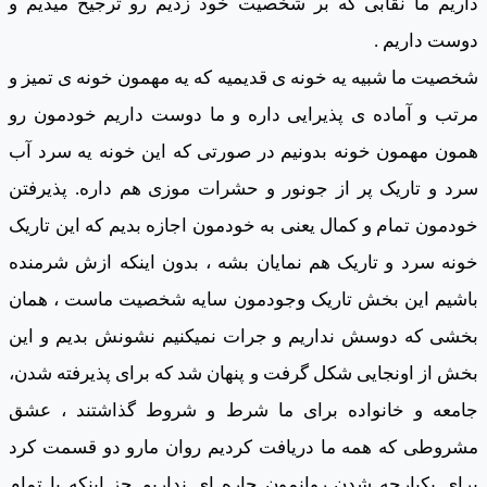
داریم ما نقابی که بر شخصیت خود زدیم رو ترجیح میدیم و
دوست داریم .
شخصیت ما شبیه یه خونه ی قدیمیه که یه مهمون خونه ی تمیز و
مرتب و آماده ی پذیرایی داره و ما دوست داریم خودمون رو
همون مهمون خونه بدونیم در صورتی که این خونه یه سرد آب
سرد و تاریک پر از جونور و حشرات موزی هم داره. پذیرفتن
خودمون تمام و کمال یعنی به خودمون اجازه بدیم که این تاریک
خونه سرد و تاریک هم نمایان بشه ، بدون اینکه ازش شرمنده
باشیم این بخش تاریک وجودمون سایه شخصیت ماست ، همان
بخشی که دوسش نداریم و جرات نمیکنیم نشونش بدیم و این
بخش از اونجایی شکل گرفت و پنهان شد که برای پذیرفته شدن،
جامعه و خانواده برای ما شرط و شروط گذاشتند ، عشق
مشروطی که همه ما دریافت کردیم روان مارو دو قسمت کرد
برای یکپارچه شدن روانمون چاره ای نداریم جز اینکه با تمام