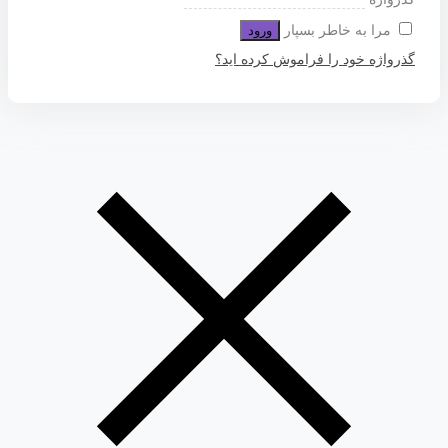
مرا به خاطر بسپار
ورود
گذرواژه خود را فراموش کرده اید؟