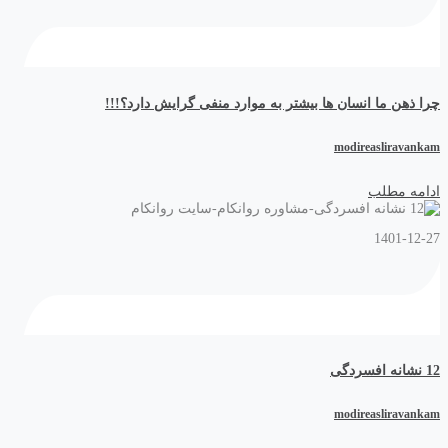
چرا ذهن ما انسان ها بیشتر به موارد منفی گرایش دارد؟!!!
modireasliravankam
ادامه مطلب
1401-12-27
12 نشانه افسردگی
modireasliravankam