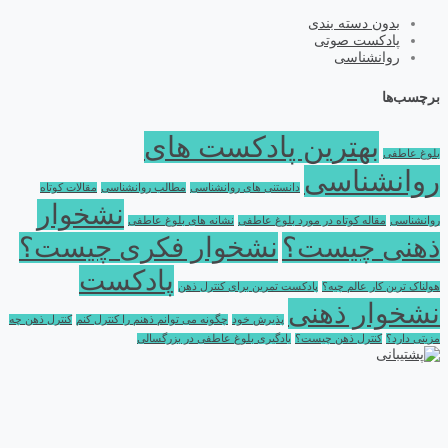
بدون دسته بندی
پادکست صوتی
روانشناسی
برچسب‌ها
بهترین پادکست های
بلوغ عاطفی
روانشناسی
دانستنی های روانشناسی
مطالب روانشناسی
مقالات کوتاه
نشخوار
روانشناسی
مقاله کوتاه در مورد بلوغ عاطفی
نشانه های بلوغ عاطفی
ذهنی چیست؟
نشخوار فکری چیست؟
پادکست
هولناک ترین کار عالم چیه؟
پادکست تمرین برای کنترل ذهن
نشخوار ذهنی
پذیرش خود
چگونه می توانم ذهنم را کنترل کنم
کنترل ذهن چه
مزیتی دارد؟
کنترل ذهن چیست؟
یادگیری بلوغ عاطفی در بزرگسالی