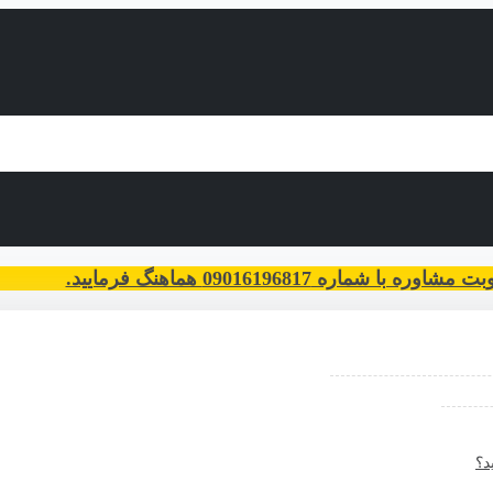
با شماره 09016196817 هماهنگ فرمایید.
د؟