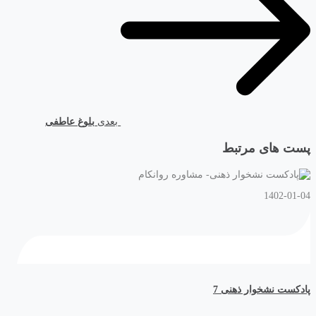
بعدی
بلوغ عاطفی
پست های مرتبط
1402-01-04
پادکست نشخوار ذهنی 7