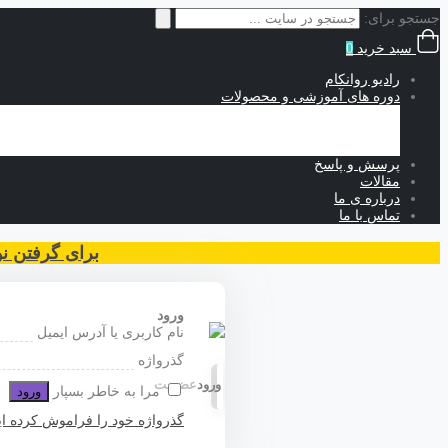
جستجو برای:
سبد خرید
0
رادیو روانکام
دوره های آموزشی و محصولات
آموزش های حضوری
آموزش های رایگان
آموزش های غیرحضوری
پرسش و پاسخ
مقالات
درباره ی ما
تماس با ما
برای گرفتن نوبت مشاوره 
ورود
نام کاربری یا آدرس ایمیل
گذرواژه
ورود
عضویت
مرا به خاطر بسپار
ورود
گذرواژه خود را فراموش کرده ای