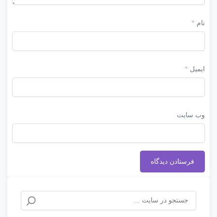
نام
*
ایمیل
*
وب‌ سایت