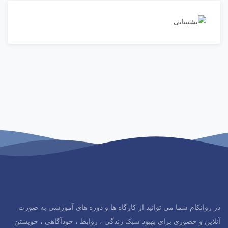
در روانکام شما می توانید از کارگاه ها و دوره های آموزشی به صورت
آنلاین و حضوری برای بهبود سبک زندگی ، روابط ، خودآگاهی ، خویشتن