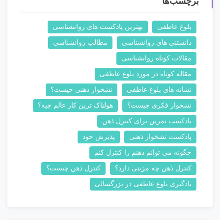
برچسب‌ها
بلوغ عاطفی
بهترین پادکست های روانشناسی
دانستنی های روانشناسی
مطالب روانشناسی
مقالات کوتاه روانشناسی
مقاله کوتاه در مورد بلوغ عاطفی
نشانه های بلوغ عاطفی
نشخوار ذهنی چیست؟
نشخوار فکری چیست؟
هولناک ترین کار عالم چیه؟
پادکست تمرین برای کنترل ذهن
پادکست نشخوار ذهنی
پذیرش خود
چگونه می توانم ذهنم را کنترل کنم
کنترل ذهن چه مزیتی دارد؟
کنترل ذهن چیست؟
یادگیری بلوغ عاطفی در بزرگسالی