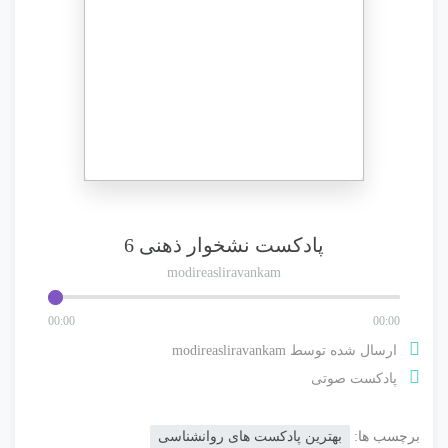
پادکست نشخوار ذهنی 6
modireasliravankam
00
:
00
00
:
00
ارسال شده توسط
modireasliravankam
پادکست صوتی
برچسب ها:
بهترین پادکست های روانشناسی