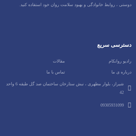
دوستی ، روابط خانوادگی و بهبود سلامت روان خود استفاده کنید.
دسترسی سریع
رادیو روانکام
مقالات
درباره ی ما
تماس با ما
شیراز، بلوار مطهری ، نبش ستارخان ساختمان صد گل طبقه 6 واحد
42
09305931099