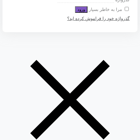
مرا به خاطر بسپار
ورود
گذرواژه خود را فراموش کرده اید؟