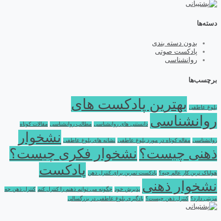
دسته‌ها
بدون دسته بندی
پادکست صوتی
روانشناسی
برچسب‌ها
بهترین پادکست های
بلوغ عاطفی
روانشناسی
دانستنی های روانشناسی
مطالب روانشناسی
مقالات کوتاه
نشخوار
روانشناسی
مقاله کوتاه در مورد بلوغ عاطفی
نشانه های بلوغ عاطفی
ذهنی چیست؟
نشخوار فکری چیست؟
پادکست
هولناک ترین کار عالم چیه؟
پادکست تمرین برای کنترل ذهن
نشخوار ذهنی
پذیرش خود
چگونه می توانم ذهنم را کنترل کنم
کنترل ذهن چه
مزیتی دارد؟
کنترل ذهن چیست؟
یادگیری بلوغ عاطفی در بزرگسالی