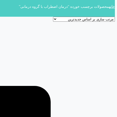
خانه
محصولات برچسب خورده “درمان اضطراب با گروه درمانی”