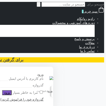
جستجو برای:
سبد خرید
0
رادیو روانکام
دوره های آموزشی و محصولات
آموزش های حضوری
آموزش های رایگان
آموزش های غیرحضوری
پرسش و پاسخ
مقالات
درباره ی ما
تماس با ما
برای گرفتن نوبت مشاوره 
ورود
نام کاربری یا آدرس ایمیل
گذرواژه
ورود
عضویت
مرا به خاطر بسپار
ورود
گذرواژه خود را فراموش کرده ای