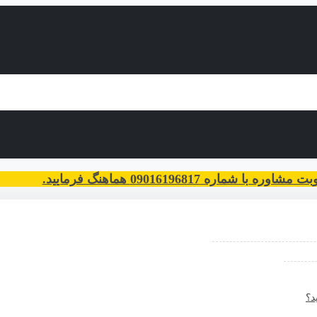
با شماره 09016196817 هماهنگ فرمایید.
د؟