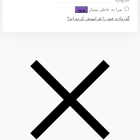
مرا به خاطر بسپار
ورود
گذرواژه خود را فراموش کرده اید؟