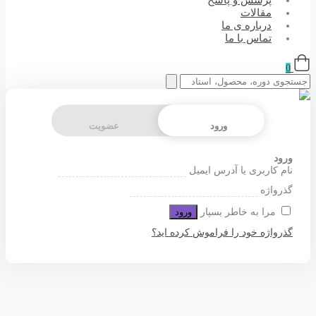
پرسش و پاسخ
مقالات
درباره ی ما
تماس با ما
0
ورود
عضویت
ورود
نام کاربری یا آدرس ایمیل
گذرواژه
مرا به خاطر بسپار
ورود
گذرواژه خود را فراموش کرده اید؟