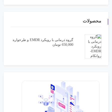
محصولات
گروه درمانی با رویکرد EMDR و طرحواره
650,000
تومان