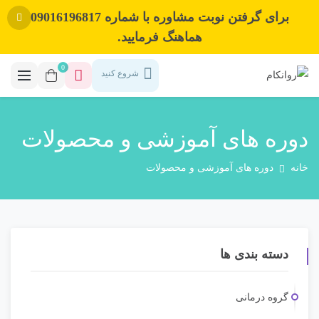
برای گرفتن نوبت مشاوره با شماره 09016196817
هماهنگ فرمایید.
0
شروع کنید
دوره های آموزشی و محصولات
خانه
دوره های آموزشی و محصولات
دسته بندی ها
گروه درمانی