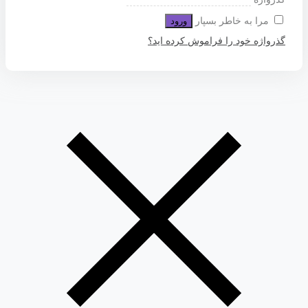
مرا به خاطر بسپار
ورود
گذرواژه خود را فراموش کرده اید؟