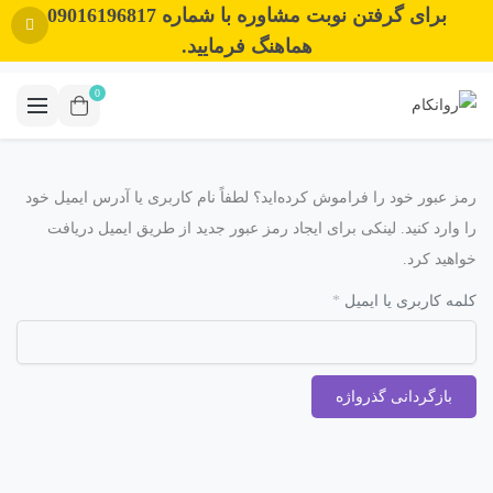
برای گرفتن نوبت مشاوره با شماره 09016196817
هماهنگ فرمایید.
0
رمز عبور خود را فراموش کرده‌اید؟ لطفاً نام کاربری یا آدرس ایمیل خود
را وارد کنید. لینکی برای ایجاد رمز عبور جدید از طریق ایمیل دریافت
خواهید کرد.
الزامی
کلمه کاربری یا ایمیل
*
بازگردانی گذرواژه