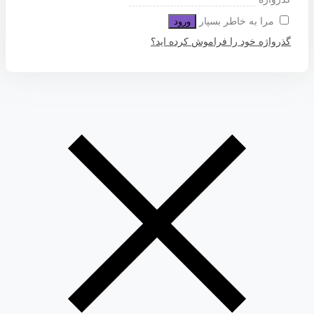
مرا به خاطر بسپار
ورود
گذرواژه خود را فراموش کرده اید؟