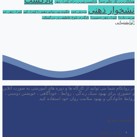
هولناک ترین کار عالم چیه؟
پادکست تمرین برای کنترل ذهن
نشخوار ذهنی
پذیرش خود
چگونه می توانم ذهنم را کنترل کنم
کنترل ذهن چه
مزیتی دارد؟
کنترل ذهن چیست؟
یادگیری بلوغ عاطفی در بزرگسالی
در روانکام شما می توانید از کارگاه ها و دوره های آموزشی به صورت آنلاین
و حضوری برای بهبود سبک زندگی ، روابط ، خودآگاهی ، خویشتن دوستی ،
روابط خانوادگی و بهبود سلامت روان خود استفاده کنید.
دسترسی سریع
رادیو روانکام