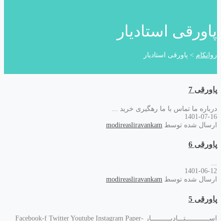
پاورقی استادیار
روانکام
>
پاورقی استادیار
پاورقی 7
درباره ما تماس با ما رهگیری خرید ...
1401-07-16
ارسال شده توسط
modireasliravankam
پاورقی 6
...
1401-06-12
ارسال شده توسط
modireasliravankam
پاورقی 5
اســــــــــــتـــادیــــــــــار Facebook-f Twitter Youtube Instagram Paper-