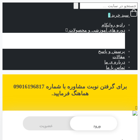
سبد خرید
0
رادیو روانکام
دوره های آموزشی و محصولات
آموزش های حضوری
آموزش های رایگان
آموزش های غیرحضوری
پرسش و پاسخ
مقالات
درباره ی ما
تماس با ما
برای گرفتن نوبت مشاوره با شماره 09016196817
هماهنگ فرمایید.
ورود
عضویت