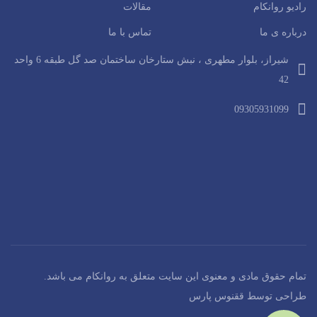
رادیو روانکام
مقالات
درباره ی ما
تماس با ما
شیراز، بلوار مطهری ، نبش ستارخان ساختمان صد گل طبقه 6 واحد
42
09305931099
تمام حقوق مادی و معنوی این سایت متعلق به روانکام می باشد.
طراحی توسط ققنوس پارس