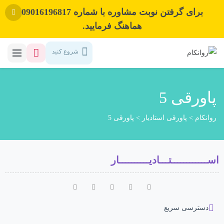
برای گرفتن نوبت مشاوره با شماره 09016196817
هماهنگ فرمایید.
شروع کنید
پاورقی 5
روانکام
>
پاورقی استادیار
>
پاورقی 5
اســــــــــــتـــادیــــــــــار
دسترسی سریع