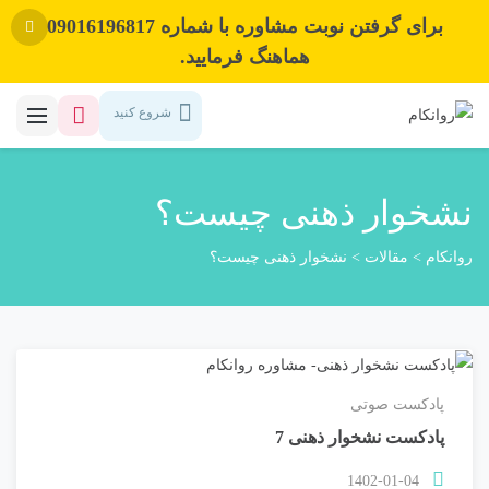
برای گرفتن نوبت مشاوره با شماره 09016196817
هماهنگ فرمایید.
شروع کنید
نشخوار ذهنی چیست؟
روانکام
>
مقالات
>
نشخوار ذهنی چیست؟
پادکست صوتی
پادکست نشخوار ذهنی 7
1402-01-04