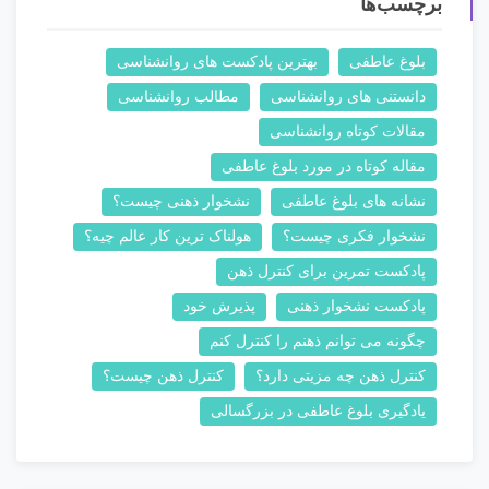
برچسب‌ها
بلوغ عاطفی
بهترین پادکست های روانشناسی
دانستنی های روانشناسی
مطالب روانشناسی
مقالات کوتاه روانشناسی
مقاله کوتاه در مورد بلوغ عاطفی
نشانه های بلوغ عاطفی
نشخوار ذهنی چیست؟
نشخوار فکری چیست؟
هولناک ترین کار عالم چیه؟
پادکست تمرین برای کنترل ذهن
پادکست نشخوار ذهنی
پذیرش خود
چگونه می توانم ذهنم را کنترل کنم
کنترل ذهن چه مزیتی دارد؟
کنترل ذهن چیست؟
یادگیری بلوغ عاطفی در بزرگسالی