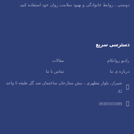
دوستی ، روابط خانوادگی و بهبود سلامت روان خود استفاده کنید.
دسترسی سریع
رادیو روانکام
مقالات
درباره ی ما
تماس با ما
شیراز، بلوار مطهری ، نبش ستارخان ساختمان صد گل طبقه 6 واحد
42
09305931099