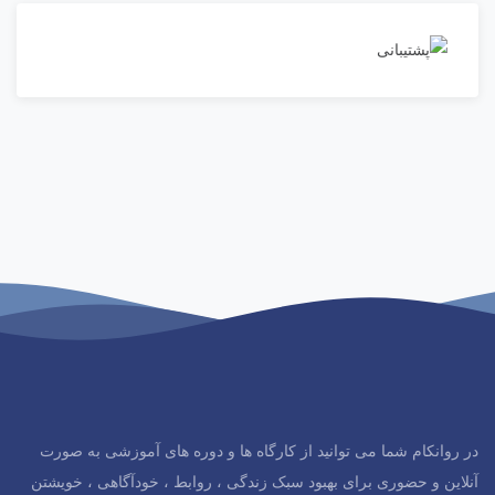
در روانکام شما می توانید از کارگاه ها و دوره های آموزشی به صورت
آنلاین و حضوری برای بهبود سبک زندگی ، روابط ، خودآگاهی ، خویشتن