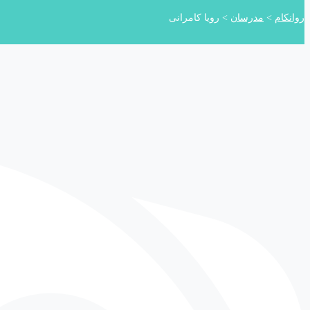
روانکام
>
مدرسان
>
رویا کامرانی