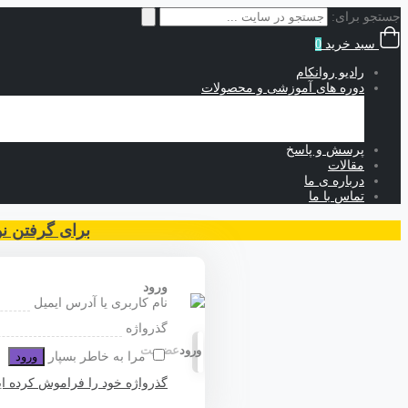
جستجو برای:
سبد خرید
0
رادیو روانکام
دوره های آموزشی و محصولات
آموزش های حضوری
آموزش های رایگان
آموزش های غیرحضوری
پرسش و پاسخ
مقالات
درباره ی ما
تماس با ما
برای گرفتن نوبت مشاوره 
ورود
نام کاربری یا آدرس ایمیل
گذرواژه
ورود
عضویت
مرا به خاطر بسپار
ورود
گذرواژه خود را فراموش کرده ای