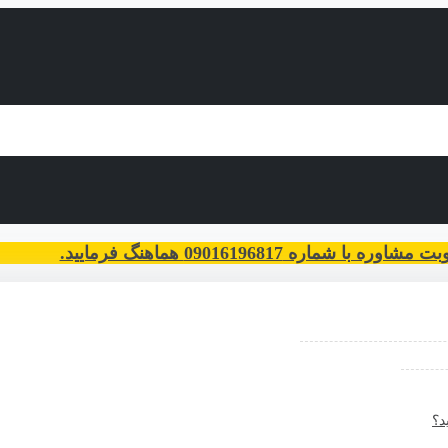
با شماره 09016196817 هماهنگ فرمایید.
د؟