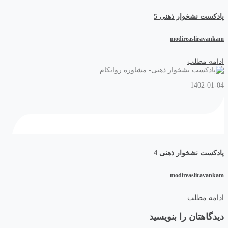
پادکست نشخوار ذهنی 5
modireasliravankam
ادامه مطلب
1402-01-04
پادکست نشخوار ذهنی 4
modireasliravankam
ادامه مطلب
دیدگاهتان را بنویسید