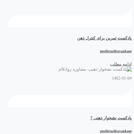
پادکست تمرین برای کنترل ذهن
modireasliravankam
ادامه مطلب
1402-01-04
پادکست نشخوار ذهنی 7
modireasliravankam