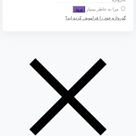
مرا به خاطر بسپار
ورود
گذرواژه خود را فراموش کرده اید؟