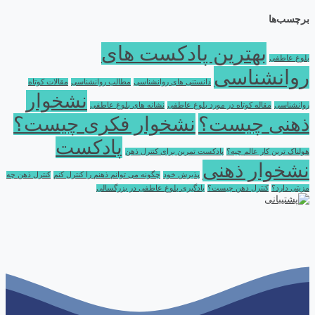
برچسب‌ها
بهترین پادکست های
بلوغ عاطفی
روانشناسی
دانستنی های روانشناسی
مطالب روانشناسی
مقالات کوتاه
نشخوار
روانشناسی
مقاله کوتاه در مورد بلوغ عاطفی
نشانه های بلوغ عاطفی
ذهنی چیست؟
نشخوار فکری چیست؟
پادکست
هولناک ترین کار عالم چیه؟
پادکست تمرین برای کنترل ذهن
نشخوار ذهنی
پذیرش خود
چگونه می توانم ذهنم را کنترل کنم
کنترل ذهن چه
مزیتی دارد؟
کنترل ذهن چیست؟
یادگیری بلوغ عاطفی در بزرگسالی