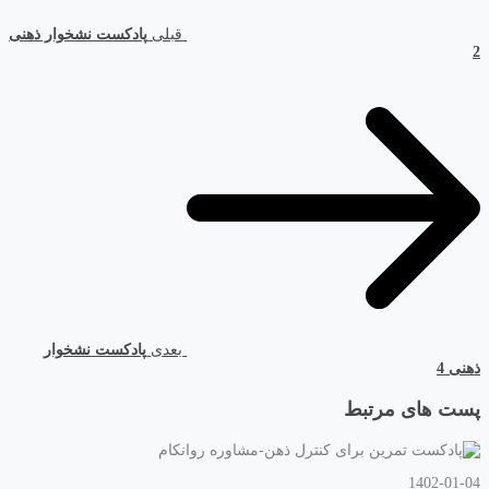
قبلی
پادکست نشخوار ذهنی
2
بعدی
پادکست نشخوار
ذهنی 4
پست های مرتبط
1402-01-04